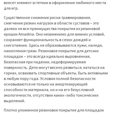
внесет элемент эстетики в оформление любимого места
для игр.
Существенное снижение риска травмирования,
смягчение резких нагрузок в области суставов – это
далеко не все преимущества покрытия из резиновой
крошки Amadina. Оно незаменимо для зимних условий,
сохраняет функциональность в сезон дождей и
снеготаяния. Здесь не образовываются лужи, наледи,
накопления грязи. Резиновое покрытие для детских
площадок – это всегда идеально выровненная,
безопасная при падении, недеформируемая
поверхность. Дети могут весело резвиться, кататься на
горках, осваивать спортивные объекты, быть активными
в любую пору года. Условия полной безопасности
основываются не только на амортизирующей
способности материала, но и на его безусловной
экологичности, отсутствии каких-либо токсических
выделений.
Плотно уложенное резиновое покрытие для площадок