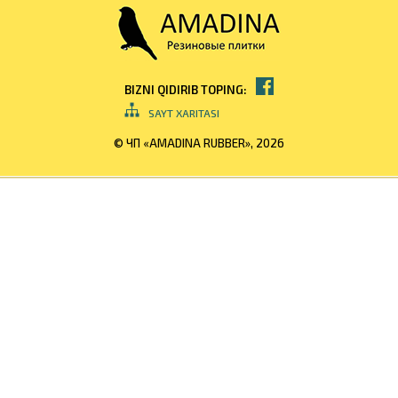
BIZNI QIDIRIB TOPING:
SAYT XARITASI
© ЧП «AMADINA RUBBER», 2026