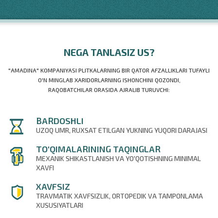
NEGA TANLASIZ US?
"AMADINA" KOMPANIYASI PLITKALARNING BIR QATOR AFZALLIKLARI TUFAYLI
O'N MINGLAB XARIDORLARNING ISHONCHINI QOZONDI,
RAQOBATCHILAR ORASIDA AJRALIB TURUVCHI:
BARDOSHLI
UZOQ UMR, RUXSAT ETILGAN YUKNING YUQORI DARAJASI
TO'QIMALARINING TAQINGLAR
MEXANIK SHIKASTLANISH VA YO'QOTISHNING MINIMAL
XAVFI
XAVFSIZ
TRAVMATIK XAVFSIZLIK, ORTOPEDIK VA TAMPONLAMA
XUSUSIYATLARI