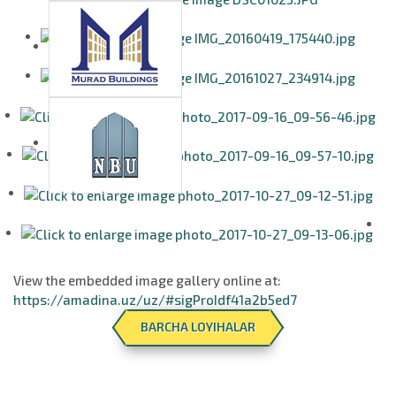
View the embedded image gallery online at:
https://amadina.uz/uz/#sigProIdf41a2b5ed7
BARCHA LOYIHALAR