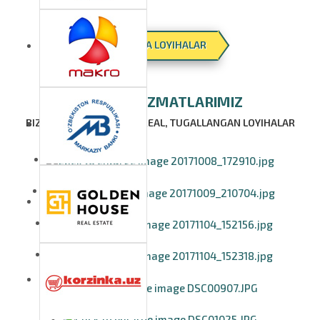
BARCHA LOYIHALAR
BIZNING XIZMATLARIMIZ
BIZNING MIJOZLARIMIZ. REAL, TUGALLANGAN LOYIHALAR