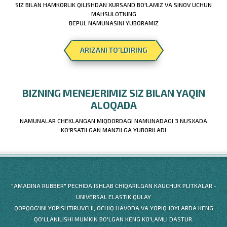
SIZ BILAN HAMKORLIK QILISHDAN XURSAND BO'LAMIZ VA SINOV UCHUN
MAHSULOTNING
BEPUL NAMUNASINI YUBORAMIZ
ARIZANI TO'LDIRING
BIZNING MENEJERIMIZ SIZ BILAN YAQIN
ALOQADA
NAMUNALAR CHEKLANGAN MIQDORDAGI NAMUNADAGI 3 NUSXADA
KO'RSATILGAN MANZILGA YUBORILADI
"AMADINA RUBBER" PECHIDA ISHLAB CHIQARILGAN KAUCHUK PLITKALAR -
UNIVERSAL ELASTIK QULAY
QOPQOG'INI YOPISHTIRUVCHI, OCHIQ HAVODA VA YOPIQ JOYLARDA KENG
QO'LLANILISHI MUMKIN BO'LGAN KENG KO'LAMLI DASTUR.