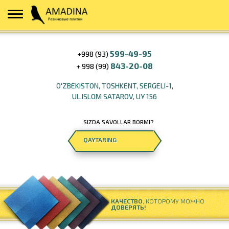
599-49-95
+998 (93)
843-20-08
+ 998 (99)
O'ZBEKISTON, TOSHKENT, SERGELI-1,
UL.ISLOM SATAROV, UY 156
SIZDA SAVOLLAR BORMI?
QAYTARING
КАЧЕСТВО
, КОТОРОМУ МОЖНО
ДОВЕРЯТЬ!