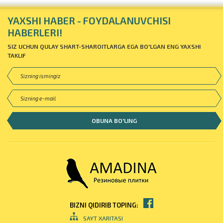
YAXSHI HABER - FOYDALANUVCHISI
HABERLERI!
SIZ UCHUN QULAY SHART-SHAROITLARGA EGA BO'LGAN ENG YAXSHI
TAKLIF
BIZNI QIDIRIB TOPING:
SAYT XARITASI