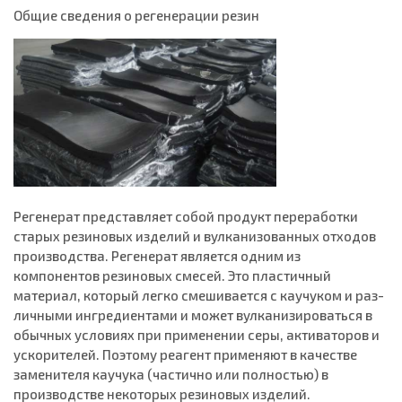
Общие сведения о регенерации резин
Регенерат представляет собой продукт переработки
старых ре­зиновых изделий и вулканизованных отходов
производства. Регенерат является одним из
компонентов резиновых смесей. Это пла­стичный
материал, который легко смешивается с каучуком и раз­
личными ингредиентами и может вулканизироваться в
обычных условиях при применении серы, активаторов и
ускорителей. Поэто­му реагент применяют в качестве
заменителя каучука (частично или полностью) в
производстве некоторых резиновых изделий.