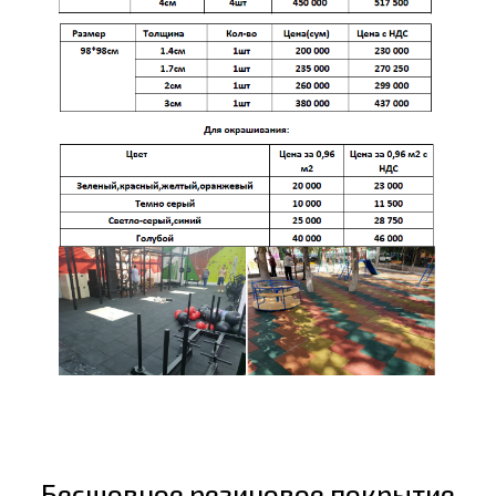
Бесшовное резиновое покрытие