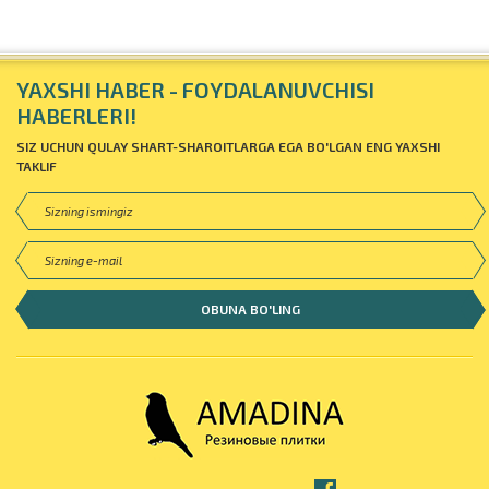
YAXSHI HABER - FOYDALANUVCHISI
HABERLERI!
SIZ UCHUN QULAY SHART-SHAROITLARGA EGA BO'LGAN ENG YAXSHI
TAKLIF