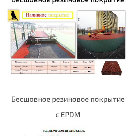
Бесшовное резиновое покрытие
с EPDM