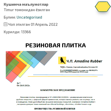
Кушимча маълумотлар
Timur
томонидан ёзилган
Булим:
Uncategorised
Чоп этилган 01 Апрель 2022
Курилди: 13366
РЕЗИНОВАЯ ПЛИТКА