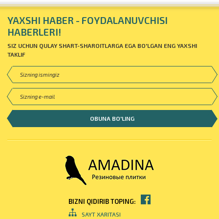
YAXSHI HABER - FOYDALANUVCHISI
HABERLERI!
SIZ UCHUN QULAY SHART-SHAROITLARGA EGA BO'LGAN ENG YAXSHI
TAKLIF
BIZNI QIDIRIB TOPING:
SAYT XARITASI